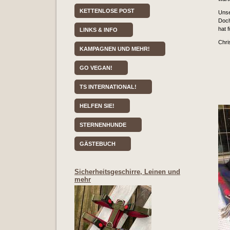
KETTENLOSE POST
Unse
Doch
hat 
LINKS & INFO
Chri
KAMPAGNEN UND MEHR!
GO VEGAN!
TS INTERNATIONAL!
HELFEN SIE!
STERNENHUNDE
GÄSTEBUCH
Sicherheitsgeschirre, Leinen und
mehr