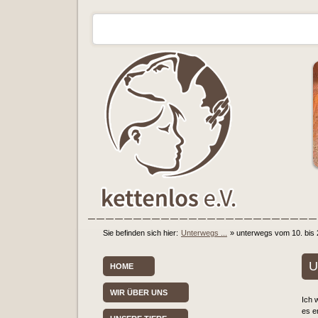
Sie befinden sich hier:
Unterwegs ...
»
unterwegs vom 10. bis 
U
HOME
WIR ÜBER UNS
Ich 
es e