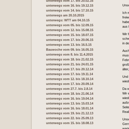
unterwegs vom 17. bis 20.02.16
Unse
unterwegs vom 16. bis 19.12.15
unterwegs vom 14. bis 17.10.15
Ich 
unterwegs am 20.10.2015
freiw
unterwegs: WTT am 04.10.15
habe
unterwegs vom 05. bis 12.09.15
aus 
unterwegs vom 12. bis 15.08.15
Wir 
unterwegs vom 15. bis 18.07.15
schw
unterwegs vom 17. bis 20.06.15
in d
unterwegs vom 13. bis 16.5.15
Bauwoche vom 09. bis 16.05.15
Auch
unterwegs vom 8. bis 11.4.2015
muss
unterwegs vom 18. bis 21.02.15
Febr
unterwegs vom 21. bis 24.01.15
groß
unterwegs vom 17. bis 20.12.14
älte
unterwegs vom 17. bis 19.11.14
Und 
unterwegs vom 12. bis 18.10.14
wied
unterwegs vom 17. bis 20.09.14
unterwegs vom 27.7. bis 2.8.14
Da w
Wir 
unterwegs vom 18. bis 21.06.14
wied
unterwegs vom 16. bis 19.04.14
aufz
unterwegs vom 13. bis 15.03.14
Seit
unterwegs vom 16. bis 18.01.14
Real
unterwegs vom 19. bis 21.12.13
unterwegs vom 22. bis 25.09.13
Unse
unterwegs vom 15. bis 18.08.13
Gern
wart