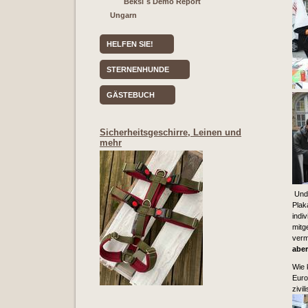
Beksi´s Demo Report
Ungarn
HELFEN SIE!
STERNENHUNDE
GÄSTEBUCH
Sicherheitsgeschirre, Leinen und
mehr
Und 
Plak
indi
mitg
verm
abe
Wie 
Euro
zivi