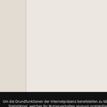
Um die Grundfunktionen der Internetpräsenz bereitstellen zu kö
Statistiktool, welches Ihr Nutzerverhalten anonym protokol