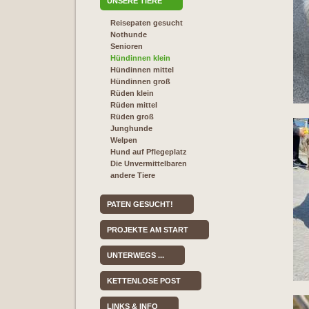
UNSERE TIERE
Reisepaten gesucht
Nothunde
Senioren
Hündinnen klein
Hündinnen mittel
Hündinnen groß
Rüden klein
Rüden mittel
Rüden groß
Junghunde
Welpen
Hund auf Pflegeplatz
Die Unvermittelbaren
andere Tiere
PATEN GESUCHT!
PROJEKTE AM START
UNTERWEGS ...
KETTENLOSE POST
LINKS & INFO