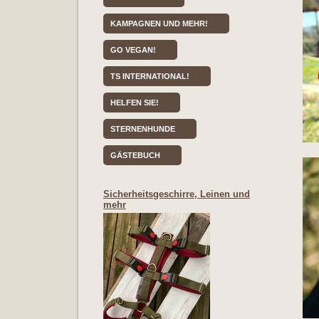
KAMPAGNEN UND MEHR!
GO VEGAN!
TS INTERNATIONAL!
HELFEN SIE!
STERNENHUNDE
GÄSTEBUCH
Sicherheitsgeschirre, Leinen und
mehr