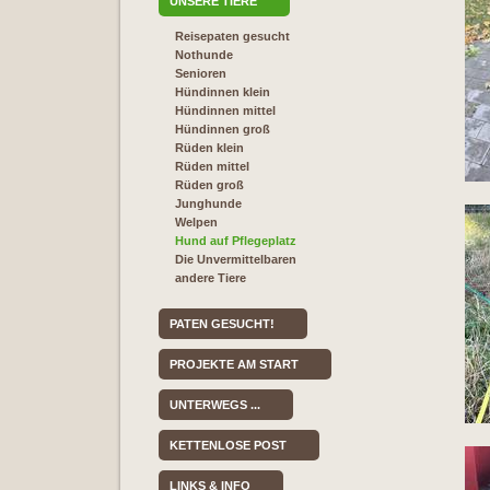
UNSERE TIERE
Reisepaten gesucht
Nothunde
Senioren
Hündinnen klein
Hündinnen mittel
Hündinnen groß
Rüden klein
Rüden mittel
Rüden groß
Junghunde
Welpen
Hund auf Pflegeplatz
Die Unvermittelbaren
andere Tiere
PATEN GESUCHT!
PROJEKTE AM START
UNTERWEGS ...
KETTENLOSE POST
LINKS & INFO