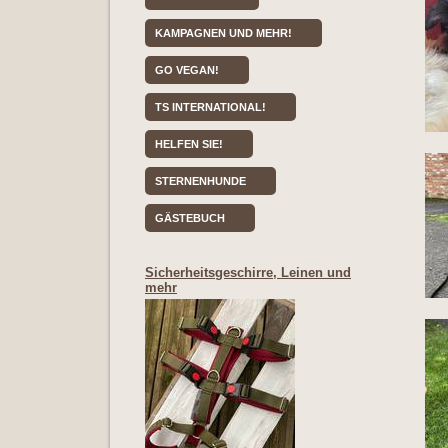
KAMPAGNEN UND MEHR!
GO VEGAN!
TS INTERNATIONAL!
HELFEN SIE!
STERNENHUNDE
GÄSTEBUCH
Sicherheitsgeschirre, Leinen und
mehr