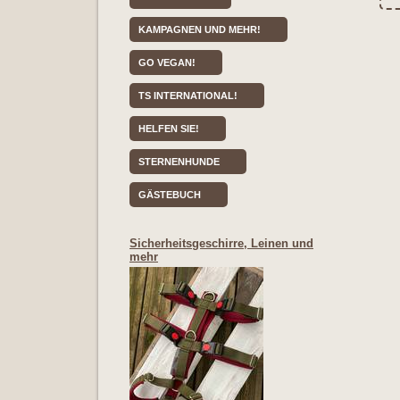
KAMPAGNEN UND MEHR!
GO VEGAN!
TS INTERNATIONAL!
HELFEN SIE!
STERNENHUNDE
GÄSTEBUCH
Sicherheitsgeschirre, Leinen und
mehr