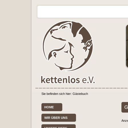
Sie befinden sich hier:
Gästebuch
G
HOME
WIR ÜBER UNS
Anze