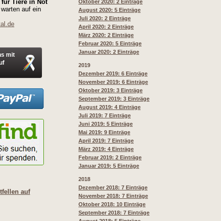
für Tiere in Not
Oktober 2020: 2 Einträge
 warten auf ein
August 2020: 5 Einträge
Juli 2020: 2 Einträge
al.de
April 2020: 2 Einträge
März 2020: 2 Einträge
Februar 2020: 5 Einträge
Januar 2020: 2 Einträge
ns mit
uf
2019
Dezember 2019: 6 Einträge
November 2019: 6 Einträge
Oktober 2019: 3 Einträge
September 2019: 3 Einträge
August 2019: 4 Einträge
Juli 2019: 7 Einträge
Juni 2019: 5 Einträge
Mai 2019: 9 Einträge
April 2019: 7 Einträge
März 2019: 4 Einträge
Februar 2019: 2 Einträge
Januar 2019: 5 Einträge
2018
Dezember 2018: 7 Einträge
fellen auf
November 2018: 7 Einträge
Oktober 2018: 10 Einträge
September 2018: 7 Einträge