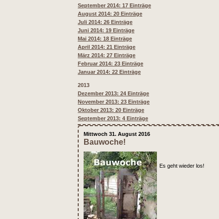
September 2014: 17 Einträge
August 2014: 20 Einträge
Juli 2014: 26 Einträge
Juni 2014: 19 Einträge
Mai 2014: 18 Einträge
April 2014: 21 Einträge
März 2014: 27 Einträge
Februar 2014: 23 Einträge
Januar 2014: 22 Einträge
2013
Dezember 2013: 24 Einträge
November 2013: 23 Einträge
Oktober 2013: 20 Einträge
September 2013: 4 Einträge
Mittwoch 31. August 2016
Bauwoche!
Es geht wieder los!