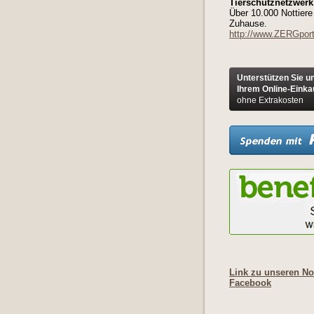
Tierschutznetzwerk 
Über 10.000 Nottiere
Zuhause.
http://www.ZERGport
Unterstützen Sie u
Ihrem Online-Einka
ohne Extrakosten
Link zu unseren Not
Facebook