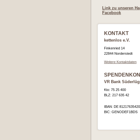
Link zu unseren Ha
Facebook
KONTAKT
kettenlos e.V.
Finkenried 14
22844 Norderstedt
Weitere Kontaktdaten
SPENDENKON
VR Bank Süderlü
Kto: 75 25 400
BLZ: 217 635 42
IBAN: DE 8121763542
BIC: GENODEF1BDS