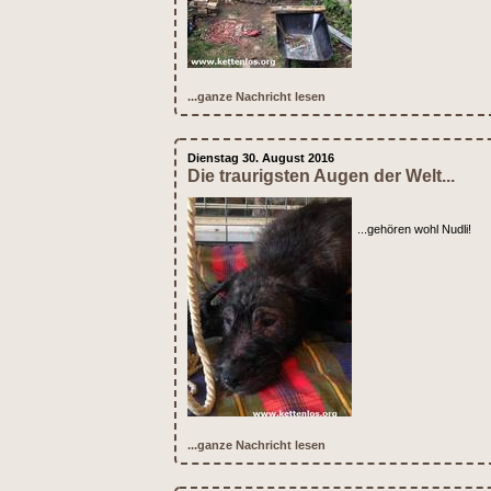
...ganze Nachricht lesen
Dienstag 30. August 2016
Die traurigsten Augen der Welt...
...gehören wohl Nudli!
...ganze Nachricht lesen