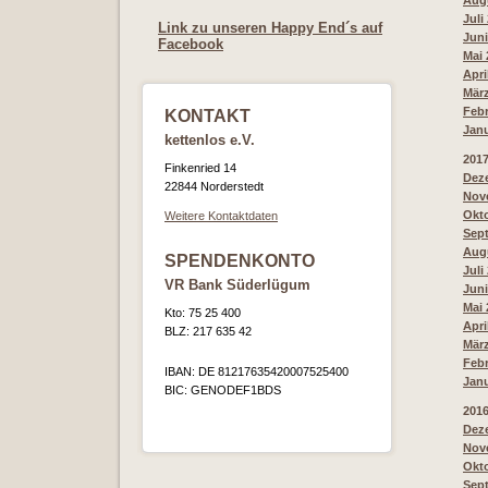
Augu
Juli
Link zu unseren Happy End´s auf
Juni
Facebook
Mai 
Apri
März
Febr
KONTAKT
Janu
kettenlos e.V.
201
Finkenried 14
Deze
22844 Norderstedt
Nove
Okto
Weitere Kontaktdaten
Sept
Augu
SPENDENKONTO
Juli
VR Bank Süderlügum
Juni
Mai 
Kto: 75 25 400
Apri
BLZ: 217 635 42
März
Febr
IBAN: DE 81217635420007525400
Janu
BIC: GENODEF1BDS
201
Deze
Nove
Okto
Sept