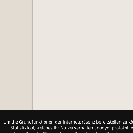
Um die Grundfunktionen der Internetpräsenz bereitstellen zu kö
Statistiktool, welches Ihr Nutzerverhalten anonym protokol