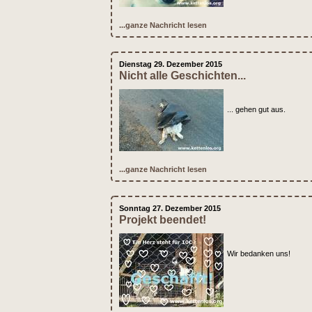
...ganze Nachricht lesen
Dienstag 29. Dezember 2015
Nicht alle Geschichten...
... gehen gut aus.
...ganze Nachricht lesen
Sonntag 27. Dezember 2015
Projekt beendet!
Wir bedanken uns!