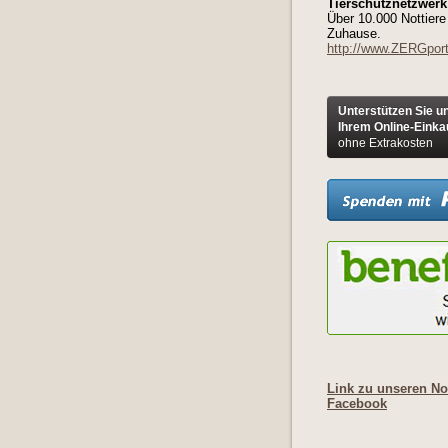
Tierschutznetzwerk 
Über 10.000 Nottiere
Zuhause.
http://www.ZERGport
Unterstützen Sie u
Ihrem Online-Einka
ohne Extrakosten
Link zu unseren Not
Facebook