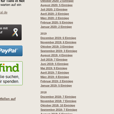
für Tiere in Not
Oktober 2020: 2 Einträge
 warten auf ein
August 2020: 5 Einträge
Juli 2020: 2 Einträge
al.de
April 2020: 2 Einträge
März 2020: 2 Einträge
Februar 2020: 5 Einträge
Januar 2020: 2 Einträge
ns mit
uf
2019
Dezember 2019: 6 Einträge
November 2019: 6 Einträge
Oktober 2019: 3 Einträge
September 2019: 3 Einträge
August 2019: 4 Einträge
Juli 2019: 7 Einträge
Juni 2019: 5 Einträge
Mai 2019: 9 Einträge
April 2019: 7 Einträge
März 2019: 4 Einträge
Februar 2019: 2 Einträge
Januar 2019: 5 Einträge
2018
Dezember 2018: 7 Einträge
fellen auf
November 2018: 7 Einträge
Oktober 2018: 10 Einträge
September 2018: 7 Einträge