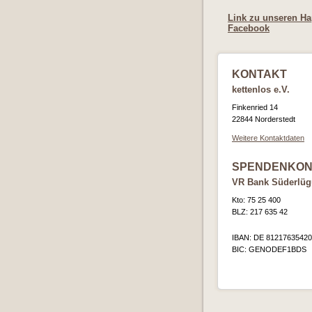
Link zu unseren Ha
Facebook
KONTAKT
kettenlos e.V.
Finkenried 14
22844 Norderstedt
Weitere Kontaktdaten
SPENDENKON
VR Bank Süderlü
Kto: 75 25 400
BLZ: 217 635 42
IBAN: DE 8121763542
BIC: GENODEF1BDS