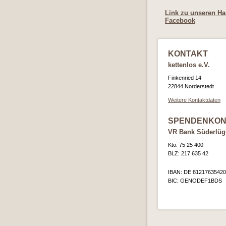
Link zu unseren Ha
Facebook
KONTAKT
kettenlos e.V.
Finkenried 14
22844 Norderstedt
Weitere Kontaktdaten
SPENDENKON
VR Bank Süderlü
Kto: 75 25 400
BLZ: 217 635 42
IBAN: DE 8121763542
BIC: GENODEF1BDS