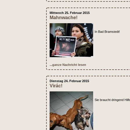
Mittwoch 25. Februar 2015
Mahnwache!
In Bad Bramstedt!
...ganze Nachricht lesen
Dienstag 24. Februar 2015
Virác!
Sie braucht dringend Hilf