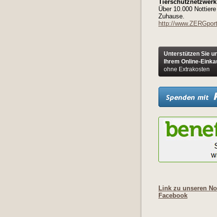
Tierschutznetzwerk 
Über 10.000 Nottiere
Zuhause.
http://www.ZERGport
Unterstützen Sie u
Ihrem Online-Einka
ohne Extrakosten
Link zu unseren Not
Facebook