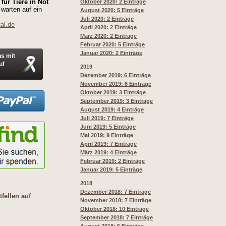
für Tiere in Not
Oktober 2020: 2 Einträge
 warten auf ein
August 2020: 5 Einträge
Juli 2020: 2 Einträge
al.de
April 2020: 2 Einträge
März 2020: 2 Einträge
Februar 2020: 5 Einträge
Januar 2020: 2 Einträge
ns mit
uf
2019
Dezember 2019: 6 Einträge
November 2019: 6 Einträge
Oktober 2019: 3 Einträge
September 2019: 3 Einträge
August 2019: 4 Einträge
Juli 2019: 7 Einträge
Juni 2019: 5 Einträge
Mai 2019: 9 Einträge
April 2019: 7 Einträge
März 2019: 4 Einträge
Februar 2019: 2 Einträge
Januar 2019: 5 Einträge
2018
Dezember 2018: 7 Einträge
fellen auf
November 2018: 7 Einträge
Oktober 2018: 10 Einträge
September 2018: 7 Einträge