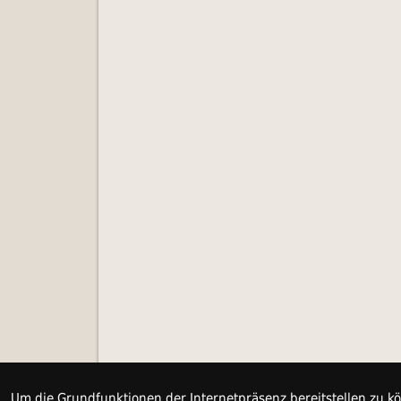
Um die Grundfunktionen der Internetpräsenz bereitstellen zu kö