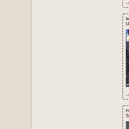
..
S
U
..
Fr
S