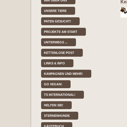
WIR ÜBER UNS
Ke
UNSERE TIERE
PATEN GESUCHT!
PROJEKTE AM START
UNTERWEGS ...
KETTENLOSE POST
LINKS & INFO
KAMPAGNEN UND MEHR!
GO VEGAN!
TS INTERNATIONAL!
HELFEN SIE!
STERNENHUNDE
GÄSTEBUCH