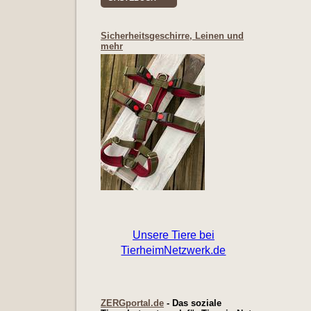
Sicherheitsgeschirre, Leinen und
mehr
ZERGportal.de
- Das soziale