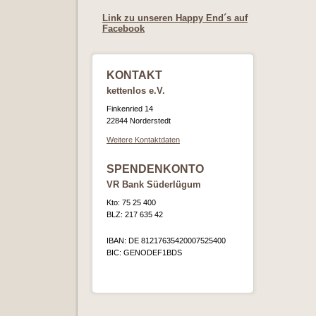
Link zu unseren Happy End´s auf
Facebook
KONTAKT
kettenlos e.V.
Finkenried 14
22844 Norderstedt
Weitere Kontaktdaten
SPENDENKONTO
VR Bank Süderlügum
Kto: 75 25 400
BLZ: 217 635 42
IBAN: DE 81217635420007525400
BIC: GENODEF1BDS