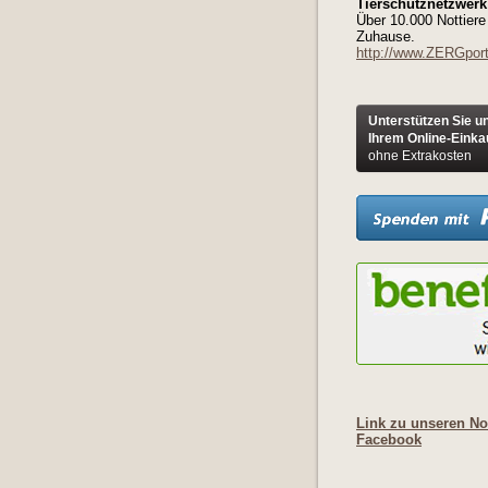
Tierschutznetzwerk 
Über 10.000 Nottiere
Zuhause.
http://www.ZERGport
Unterstützen Sie u
Ihrem Online-Einka
ohne Extrakosten
Link zu unseren Not
Facebook