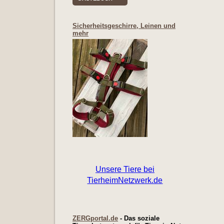
Sicherheitsgeschirre, Leinen und
mehr
ZERGportal.de
- Das soziale