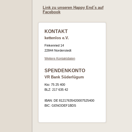
Link zu unseren Happy End´s auf
Facebook
KONTAKT
kettenlos e.V.
Finkenried 14
22844 Norderstedt
Weitere Kontaktdaten
SPENDENKONTO
VR Bank Süderlügum
Kto: 75 25 400
BLZ: 217 635 42
IBAN: DE 81217635420007525400
BIC: GENODEF1BDS