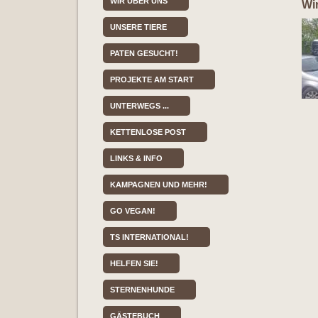
WIR ÜBER UNS
Wir
UNSERE TIERE
PATEN GESUCHT!
PROJEKTE AM START
UNTERWEGS ...
KETTENLOSE POST
LINKS & INFO
KAMPAGNEN UND MEHR!
GO VEGAN!
TS INTERNATIONAL!
HELFEN SIE!
STERNENHUNDE
GÄSTEBUCH