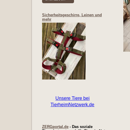
Sicherheitsgeschirre, Leinen und
mehr
ZERGportal.de
- Das soziale