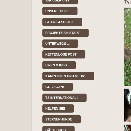
WIR ÜBER UNS
Ty
UNSERE TIERE
PATEN GESUCHT!
PROJEKTE AM START
UNTERWEGS ...
KETTENLOSE POST
LINKS & INFO
KAMPAGNEN UND MEHR!
GO VEGAN!
TS INTERNATIONAL!
HELFEN SIE!
STERNENHUNDE
GÄSTEBUCH