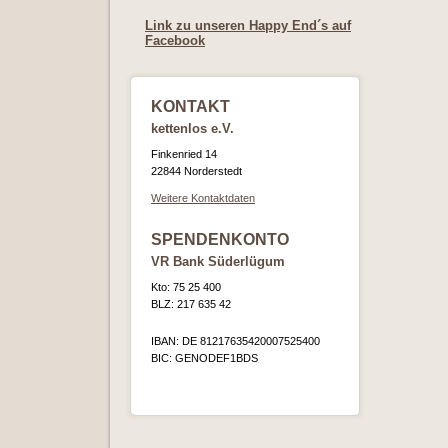
Link zu unseren Happy End´s auf
Facebook
KONTAKT
kettenlos e.V.
Finkenried 14
22844 Norderstedt
Weitere Kontaktdaten
SPENDENKONTO
VR Bank Süderlügum
Kto: 75 25 400
BLZ: 217 635 42
IBAN: DE 81217635420007525400
BIC: GENODEF1BDS