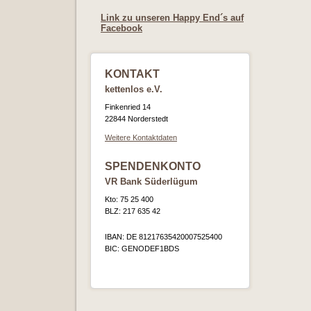
Link zu unseren Happy End´s auf
Facebook
KONTAKT
kettenlos e.V.
Finkenried 14
22844 Norderstedt
Weitere Kontaktdaten
SPENDENKONTO
VR Bank Süderlügum
Kto: 75 25 400
BLZ: 217 635 42
IBAN: DE 81217635420007525400
BIC: GENODEF1BDS