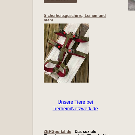
Sicherheitsgeschirre, Leinen und
mehr
ZERGportal.de
- Das soziale