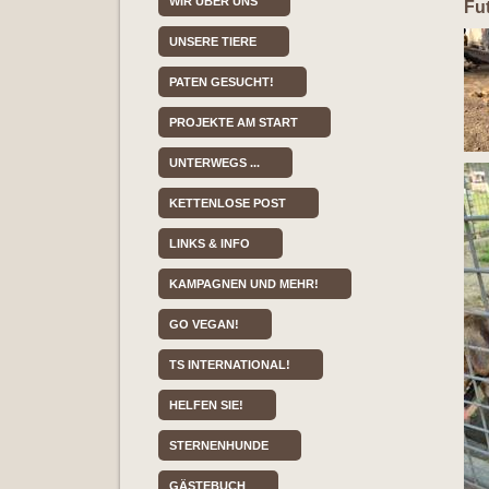
WIR ÜBER UNS
Fut
UNSERE TIERE
PATEN GESUCHT!
PROJEKTE AM START
UNTERWEGS ...
KETTENLOSE POST
LINKS & INFO
KAMPAGNEN UND MEHR!
GO VEGAN!
TS INTERNATIONAL!
HELFEN SIE!
STERNENHUNDE
GÄSTEBUCH