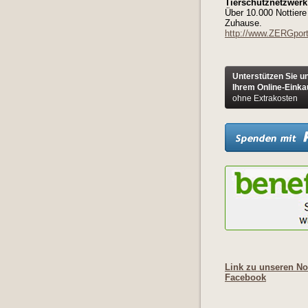
Tierschutznetzwerk 
Über 10.000 Nottiere
Zuhause.
http://www.ZERGport
Unterstützen Sie u
Ihrem Online-Einka
ohne Extrakosten
Link zu unseren Not
Facebook