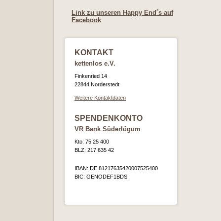
Link zu unseren Happy End´s auf
Facebook
KONTAKT
kettenlos e.V.
Finkenried 14
22844 Norderstedt
Weitere Kontaktdaten
SPENDENKONTO
VR Bank Süderlügum
Kto: 75 25 400
BLZ: 217 635 42
IBAN: DE 81217635420007525400
BIC: GENODEF1BDS