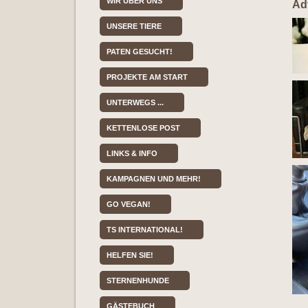
WIR ÜBER UNS
Ad
UNSERE TIERE
PATEN GESUCHT!
PROJEKTE AM START
UNTERWEGS ...
KETTENLOSE POST
LINKS & INFO
KAMPAGNEN UND MEHR!
GO VEGAN!
TS INTERNATIONAL!
HELFEN SIE!
STERNENHUNDE
GÄSTEBUCH