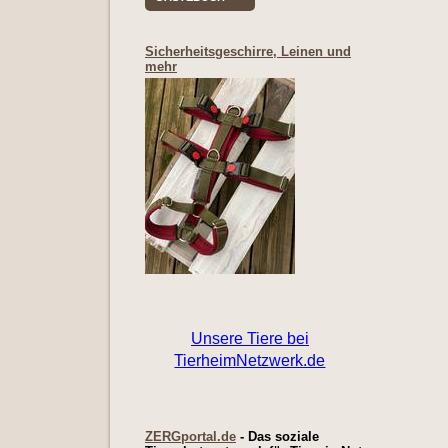
Sicherheitsgeschirre, Leinen und
mehr
ZERGportal.de
- Das soziale