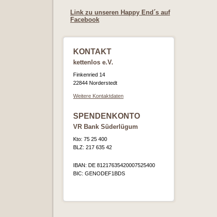
Link zu unseren Happy End´s auf
Facebook
KONTAKT
kettenlos e.V.
Finkenried 14
22844 Norderstedt
Weitere Kontaktdaten
SPENDENKONTO
VR Bank Süderlügum
Kto: 75 25 400
BLZ: 217 635 42
IBAN: DE 81217635420007525400
BIC: GENODEF1BDS