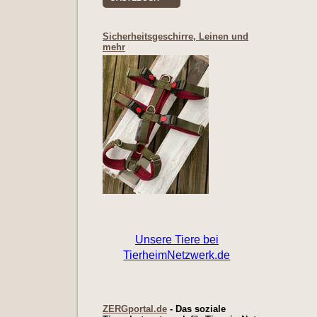
Sicherheitsgeschirre, Leinen und
mehr
ZERGportal.de
- Das soziale