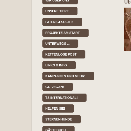
WIR ÜBER UNS
Üb
UNSERE TIERE
PATEN GESUCHT!
PROJEKTE AM START
UNTERWEGS ...
KETTENLOSE POST
LINKS & INFO
KAMPAGNEN UND MEHR!
GO VEGAN!
TS INTERNATIONAL!
HELFEN SIE!
STERNENHUNDE
GÄSTEBUCH