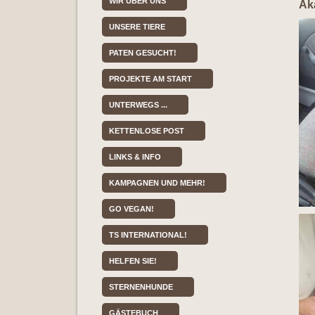
WIR ÜBER UNS
Aka
UNSERE TIERE
PATEN GESUCHT!
PROJEKTE AM START
UNTERWEGS ...
KETTENLOSE POST
LINKS & INFO
KAMPAGNEN UND MEHR!
GO VEGAN!
TS INTERNATIONAL!
HELFEN SIE!
STERNENHUNDE
GÄSTEBUCH