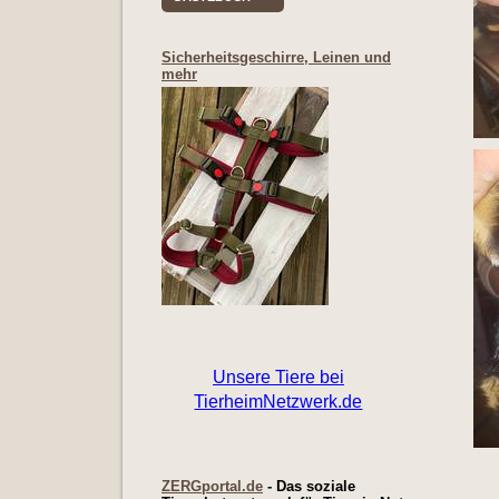
Sicherheitsgeschirre, Leinen und
mehr
ZERGportal.de
- Das soziale