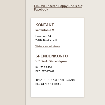
Link zu unseren Happy End´s auf
Facebook
KONTAKT
kettenlos e.V.
Finkenried 14
22844 Norderstedt
Weitere Kontaktdaten
SPENDENKONTO
VR Bank Süderlügum
Kto: 75 25 400
BLZ: 217 635 42
IBAN: DE 81217635420007525400
BIC: GENODEF1BDS